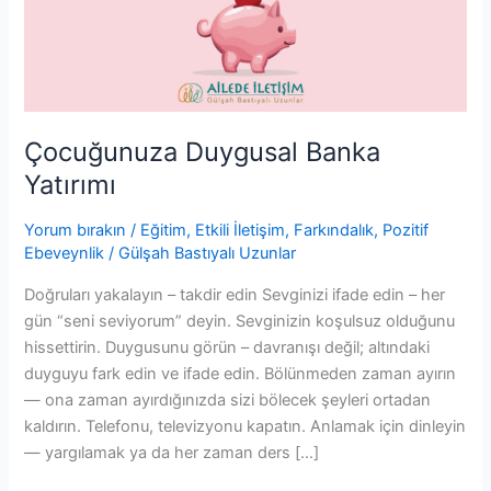
Çocuğunuza Duygusal Banka
Yatırımı
Yorum bırakın
/
Eğitim
,
Etkili İletişim
,
Farkındalık
,
Pozitif
Ebeveynlik
/
Gülşah Bastıyalı Uzunlar
Doğruları yakalayın – takdir edin Sevginizi ifade edin – her
gün “seni seviyorum” deyin. Sevginizin koşulsuz olduğunu
hissettirin. Duygusunu görün – davranışı değil; altındaki
duyguyu fark edin ve ifade edin. Bölünmeden zaman ayırın
— ona zaman ayırdığınızda sizi bölecek şeyleri ortadan
kaldırın. Telefonu, televizyonu kapatın. Anlamak için dinleyin
— yargılamak ya da her zaman ders […]