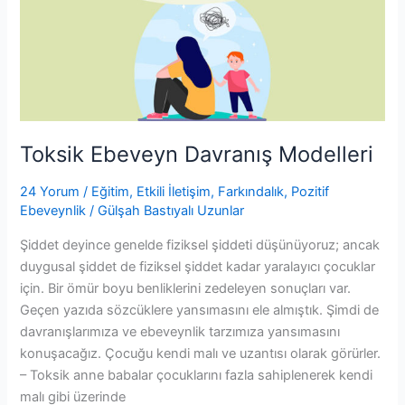
Toksik Ebeveyn Davranış Modelleri
24 Yorum
/
Eğitim
,
Etkili İletişim
,
Farkındalık
,
Pozitif
Ebeveynlik
/
Gülşah Bastıyalı Uzunlar
Şiddet deyince genelde fiziksel şiddeti düşünüyoruz; ancak
duygusal şiddet de fiziksel şiddet kadar yaralayıcı çocuklar
için. Bir ömür boyu benliklerini zedeleyen sonuçları var.
Geçen yazıda sözcüklere yansımasını ele almıştık. Şimdi de
davranışlarımıza ve ebeveynlik tarzımıza yansımasını
konuşacağız. Çocuğu kendi malı ve uzantısı olarak görürler.
– Toksik anne babalar çocuklarını fazla sahiplenerek kendi
malı gibi üzerinde