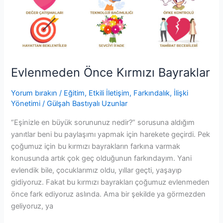
Evlenmeden Önce Kırmızı Bayraklar
Yorum bırakın
/
Eğitim
,
Etkili İletişim
,
Farkındalık
,
İlişki
Yönetimi
/
Gülşah Bastıyalı Uzunlar
“Eşinizle en büyük sorununuz nedir?” sorusuna aldığım
yanıtlar beni bu paylaşımı yapmak için harekete geçirdi. Pek
çoğumuz için bu kırmızı bayrakların farkına varmak
konusunda artık çok geç olduğunun farkındayım. Yani
evlendik bile, çocuklarımız oldu, yıllar geçti, yaşayıp
gidiyoruz. Fakat bu kırmızı bayrakları çoğumuz evlenmeden
önce fark ediyoruz aslında. Ama bir şekilde ya görmezden
geliyoruz, ya